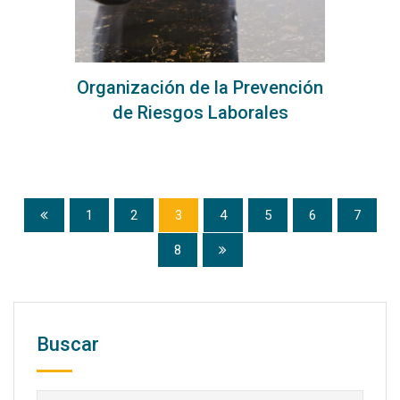
Organización de la Prevención
de Riesgos Laborales
1
2
3
4
5
6
7
8
Buscar