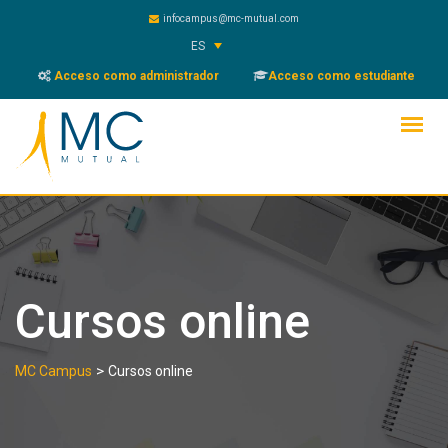
Skip
infocampus@mc-mutual.com
to
ES
content
Acceso como administrador
Acceso como estudiante
Cursos online
>
MC Campus
Cursos online