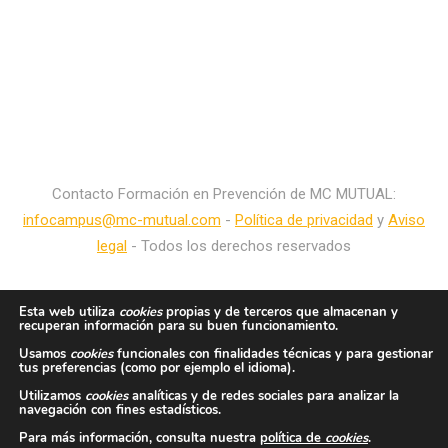
Contacto Formación en Prevención de MC MUTUAL:
infocampus@mc-mutual.com
-
Política de privacidad
y
Aviso
legal
- Todos los derechos reservados
Esta web utiliza
cookies
propias y de terceros que almacenan y
recuperan información para su buen funcionamiento.
Usamos
cookies
funcionales con finalidades técnicas y para gestionar
tus preferencias (como por ejemplo el idioma).
Utilizamos
cookies
analíticas y de redes sociales para analizar la
navegación con fines estadísticos.
Para más información, consulta nuestra
política de
cookies
.