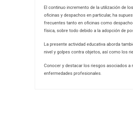
El continuo incremento de la utilización de l
oficinas y despachos en particular, ha supue
frecuentes tanto en oficinas como despachos
física, sobre todo debido a la adopción de pos
La presente actividad educativa aborda tambi
nivel y golpes contra objetos, así como los r
Conocer y destacar los riesgos asociados a n
enfermedades profesionales.