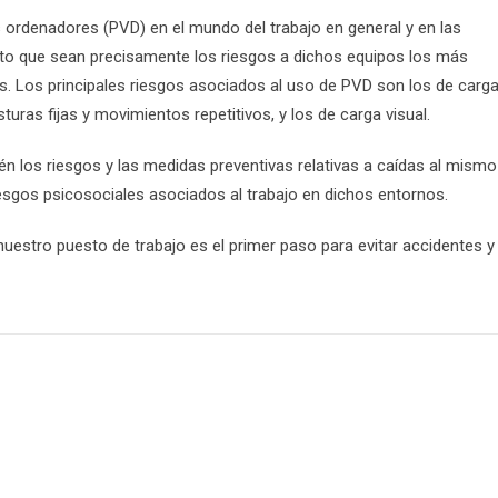
os ordenadores (PVD) en el mundo del trabajo en general y en las
sto que sean precisamente los riesgos a dichos equipos los más
. Los principales riesgos asociados al uso de PVD son los de carg
turas fijas y movimientos repetitivos, y los de carga visual.
én los riesgos y las medidas preventivas relativas a caídas al mismo
iesgos psicosociales asociados al trabajo en dichos entornos.
uestro puesto de trabajo es el primer paso para evitar accidentes y