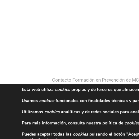
Contacto Formación en Prevención de M
Esta web utiliza
cookies
propias y de terceros que almacen
Usamos
cookies
funcionales con finalidades técnicas y par
Utilizamos
cookies
analíticas y de redes sociales para anal
Para más información, consulta nuestra
política de
cookie
Puedes aceptar todas las
cookies
pulsando el botón "Acepta