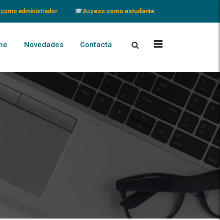
como administrador
Acceso como estudiante
ne
Novedades
Contacta