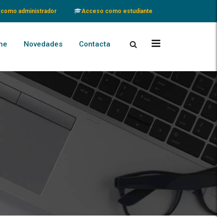
como administrador
Acceso como estudiante
ne
Novedades
Contacta