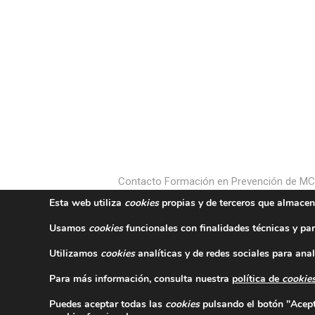
Contacto Formación en Prevención de M
Esta web utiliza
cookies
propias y de terceros que almacen
Usamos
cookies
funcionales con finalidades técnicas y par
Utilizamos
cookies
analíticas y de redes sociales para anal
Para más información, consulta nuestra
política de
cookie
Puedes aceptar todas las
cookies
pulsando el botón "Acepta