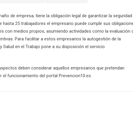
ño de empresa, tiene la obligación legal de garantizar la seguridad
e hasta 25 trabajadores el empresario puede cumplir sus obligacion
es con medios propios, asumiendo actividades como la evaluación 
entivas. Para facilitar a estos empresarios la autogestión de la
y Salud en el Trabajo pone a su disposición el servicio
 aspectos deben considerar aquellos empresarios que pretendan
r el funcionamiento del portal Prevencion10.es.