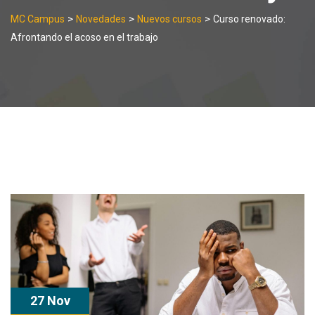
>
>
>
MC Campus
Novedades
Nuevos cursos
Curso renovado:
Afrontando el acoso en el trabajo
27 Nov