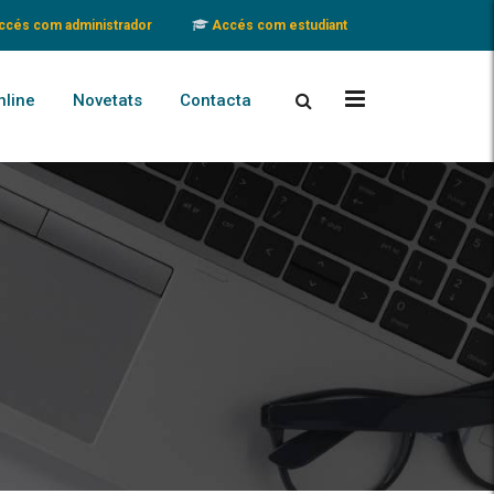
cés com administrador
Accés com estudiant
nline
Novetats
Contacta