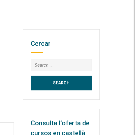
Cercar
Search
for:
Consulta l’oferta de
cursos en castellà