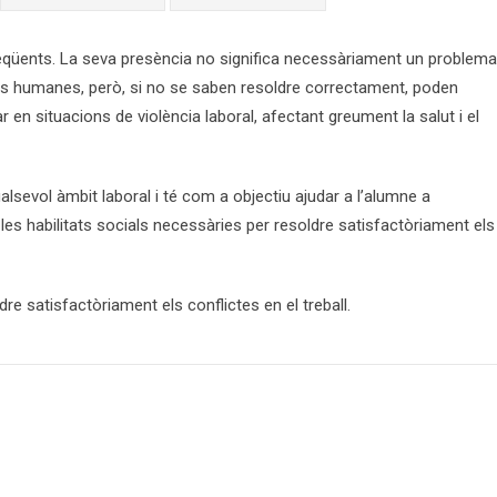
freqüents. La seva presència no significa necessàriament un problema
ns humanes, però, si no se saben resoldre correctament, poden
 en situacions de violència laboral, afectant greument la salut i el
lsevol àmbit laboral i té com a objectiu ajudar a l’alumne a
s habilitats socials necessàries per resoldre satisfactòriament els
dre satisfactòriament els conflictes en el treball.