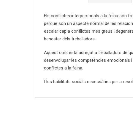
Els conflictes interpersonals a la feina són 
perquè són un aspecte normal de les relacio
escalar cap a conflictes més greus i degenerar
benestar dels treballadors.
Aquest curs està adreçat a treballadors de qua
desenvolupar les competències emocionals i le
conflictes a la feina.
I les habilitats socials necessàries per a resol