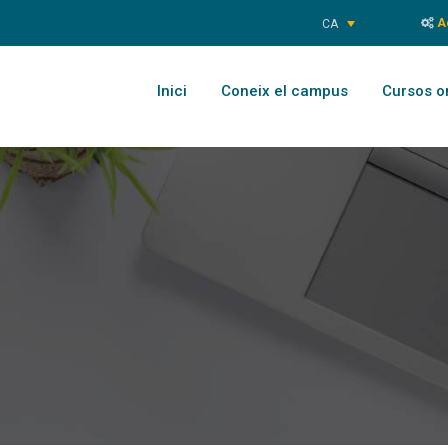
Ac
CA
Inici
Coneix el campus
Cursos o