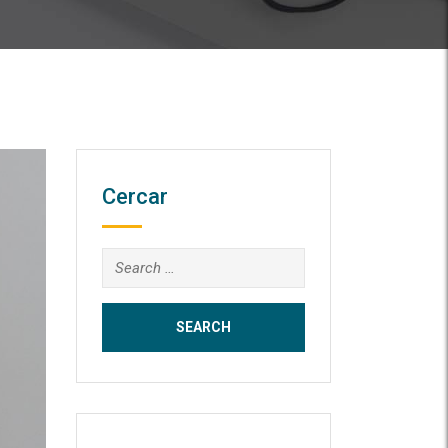
Cercar
Search
for: