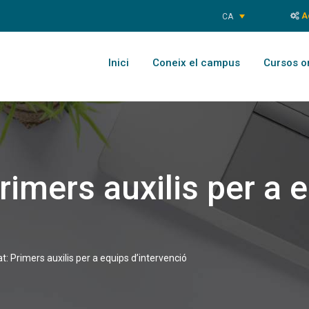
Ac
CA
Inici
Coneix el campus
Cursos o
rimers auxilis per a 
t: Primers auxilis per a equips d’intervenció