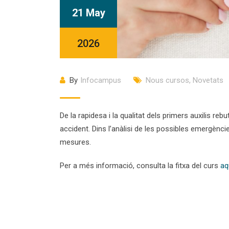
21 May
2026
By
Infocampus
Nous cursos
,
Novetats
De la rapidesa i la qualitat dels primers auxilis reb
accident. Dins l’anàlisi de les possibles emergènci
mesures.
Per a més informació, consulta la fitxa del curs
aq