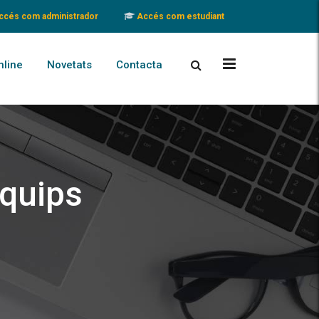
cés com administrador
Accés com estudiant
nline
Novetats
Contacta
equips