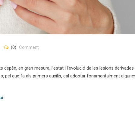
(0)
Comment
uts depèn, en gran mesura, l’estat i l’evolució de les lesions derivades
es, pel que fa als primers auxilis, cal adoptar fonamentalment algune
uí
.