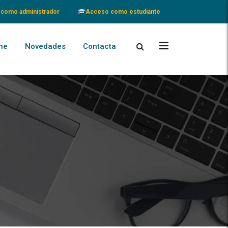
como administrador
Acceso como estudiante
ne
Novedades
Contacta