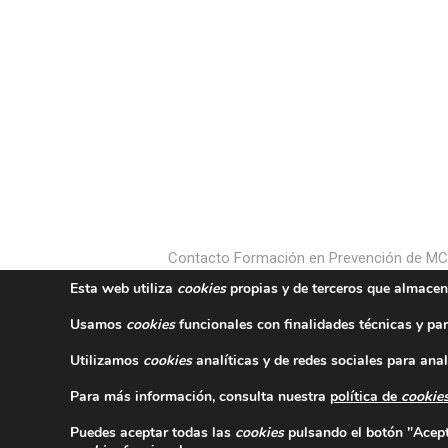
Contacto Formación en Prevención de M
Esta web utiliza
cookies
propias y de terceros que almacen
Usamos
cookies
funcionales con finalidades técnicas y par
Utilizamos
cookies
analíticas y de redes sociales para anal
Para más información, consulta nuestra
política de
cookie
Puedes aceptar todas las
cookies
pulsando el botón "Acepta