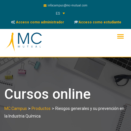
Skip
infocampus@mc-mutual.com
to
ES
content
Acceso como administrador
Acceso como estudiante
Cursos online
>
>
MC Campus
Productos
Riesgos generales y su prevención en
la Industria Química