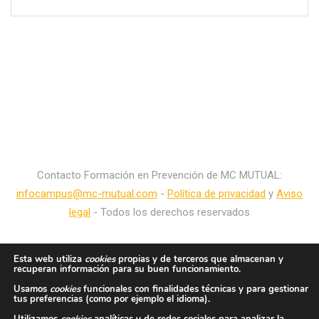
Contacto Formación en Prevención de MC MUTUAL:
infocampus@mc-mutual.com
-
Política de privacidad
y
Aviso
legal
- Todos los derechos reservados
Esta web utiliza
cookies
propias y de terceros que almacenan y
recuperan información para su buen funcionamiento.
Usamos
cookies
funcionales con finalidades técnicas y para gestionar
tus preferencias (como por ejemplo el idioma).