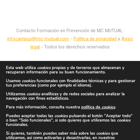
Contacto Formación en Prevención de MC MUTUAL:
infocampus@mc-mutual.com
-
Política de privacidad
y
Aviso
legal
- Todos los derechos reservados
Esta web utiliza
cookies
propias y de terceros que almacenan y
recuperan información para su buen funcionamiento.
Usamos
cookies
funcionales con finalidades técnicas y para gestionar
tus preferencias (como por ejemplo el idioma).
Utilizamos
cookies
analíticas y de redes sociales para analizar la
navegación con fines estadísticos.
Para más información, consulta nuestra
política de
cookies
.
Puedes aceptar todas las
cookies
pulsando el botón "Aceptar todo"
o bien "Solo funcionales", si solo quieres que utilicemos las
cookies
funcionales.
Si quieres, también puedes saber más sobre las
cookies
que
utilizamos, así como activarlas y desactivarlas, en nuestros