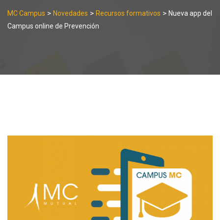
>
>
>
MC Campus
Novedades
Recursos formativos
Nueva app del
Campus online de Prevención