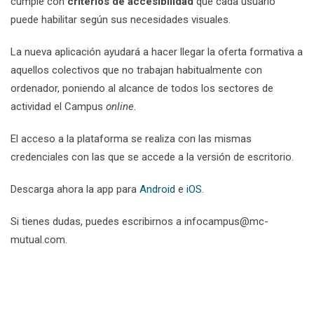
cumple con
criterios de accesibilidad
que cada usuario
puede habilitar según sus necesidades visuales.
La nueva aplicación ayudará a hacer llegar la oferta formativa a
aquellos colectivos que no trabajan habitualmente con
ordenador, poniendo al alcance de todos los sectores de
actividad el Campus
online
.
El acceso a la plataforma se realiza con las mismas
credenciales con las que se accede a la versión de escritorio.
Descarga ahora la app para
Android
e
iOS
.
Si tienes dudas, puedes escribirnos a infocampus@mc-
mutual.com.