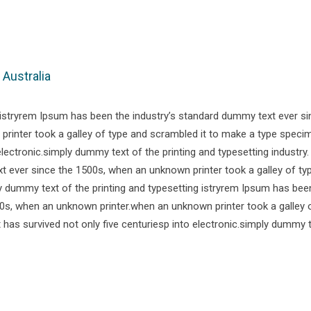
 Australia
 istryrem Ipsum has been the industry’s standard dummy text ever si
rinter took a galley of type and scrambled it to make a type speci
 electronic.simply dummy text of the printing and typesetting industry
 ever since the 1500s, when an unknown printer took a galley of ty
 dummy text of the printing and typesetting istryrem Ipsum has bee
0s, when an unknown printer.when an unknown printer took a galley 
has survived not only five centuriesp into electronic.simply dummy 