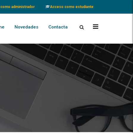
como administrador
Acceso como estudiante
ne
Novedades
Contacta