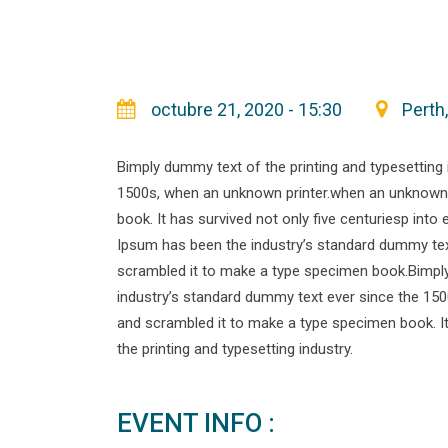
octubre 21, 2020 - 15:30
Perth,
Bimply dummy text of the printing and typesetting
1500s, when an unknown printer.when an unknown p
book. It has survived not only five centuriesp into
Ipsum has been the industry’s standard dummy text
scrambled it to make a type specimen book.Bimply
industry’s standard dummy text ever since the 150
and scrambled it to make a type specimen book. It 
the printing and typesetting industry.
EVENT INFO :