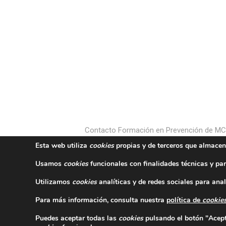
Contacto Formación en Prevención de M
Esta web utiliza
cookies
propias y de terceros que almacen
Usamos
cookies
funcionales con finalidades técnicas y par
Utilizamos
cookies
analíticas y de redes sociales para anal
Para más información, consulta nuestra
política de
cookie
Puedes aceptar todas las
cookies
pulsando el botón "Acepta