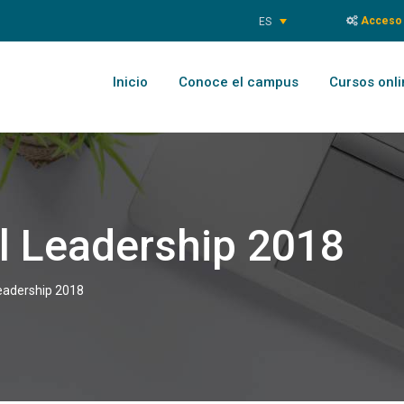
Acceso 
ES
Inicio
Conoce el campus
Cursos onli
al Leadership 2018
Leadership 2018