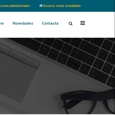
como administrador
Acceso como estudiante
ne
Novedades
Contacta