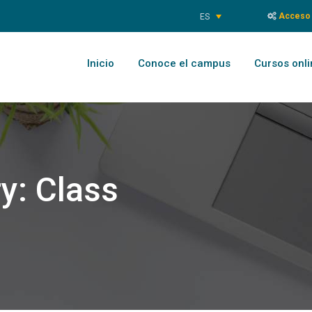
Acceso 
ES
Inicio
Conoce el campus
Cursos onli
ry:
Class